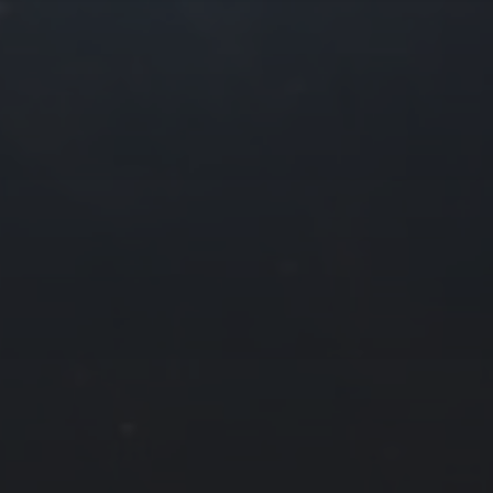
往日佳作
2018 年 6 月
一
二
三
四
4
5
6
7
11
12
13
14
18
19
20
21
25
26
27
28
« 5 月