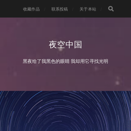
收藏作品
联系投稿
关于本站
夜空中国
黑夜给了我黑色的眼睛 我却用它寻找光明