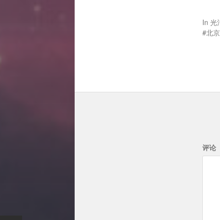
In
光
北京
评论