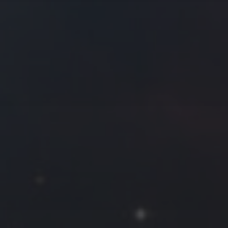
往日佳作
2018 年 6 月
一
二
三
四
五
六
日