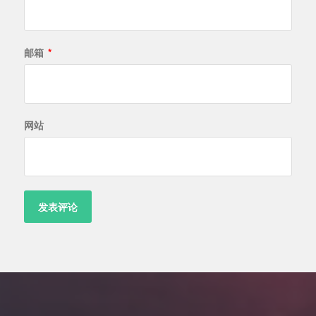
邮箱
*
网站