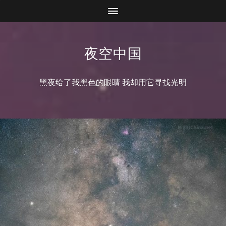
夜空中国
黑夜给了我黑色的眼睛 我却用它寻找光明