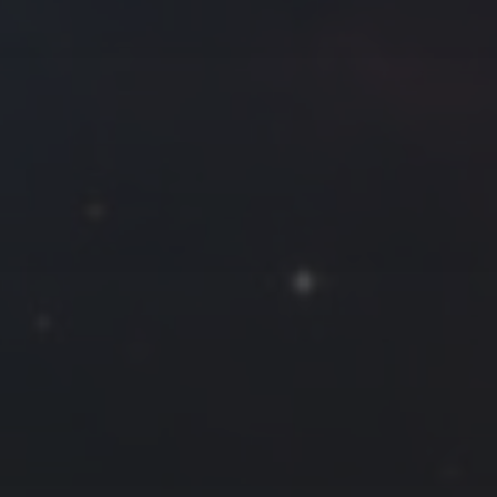
拍摄者及地点