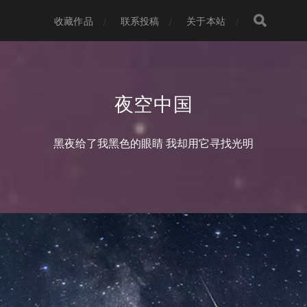
收藏作品
联系投稿
关于本站
夜空中国
黑夜给了我黑色的眼睛 我却用它寻找光明