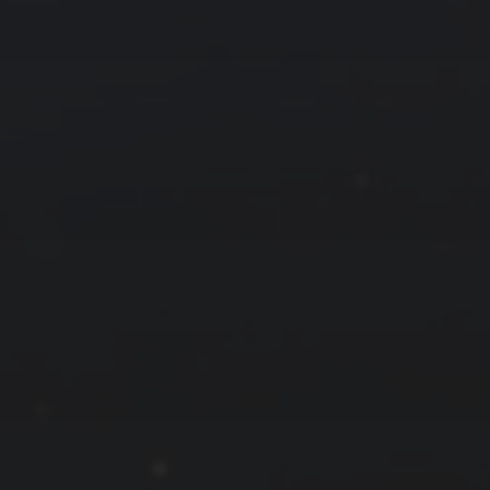
10 月 »