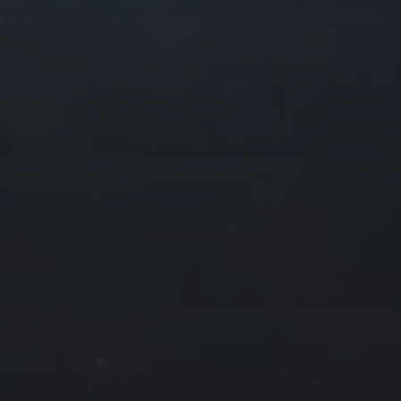
往日佳作
2018 年 9 月
一
二
三
四
3
4
5
6
10
11
12
13
17
18
19
20
24
25
26
27