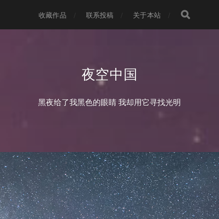
收藏作品
联系投稿
关于本站
夜空中国
黑夜给了我黑色的眼睛 我却用它寻找光明