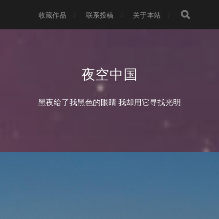
收藏作品
联系投稿
关于本站
夜空中国
黑夜给了我黑色的眼睛 我却用它寻找光明