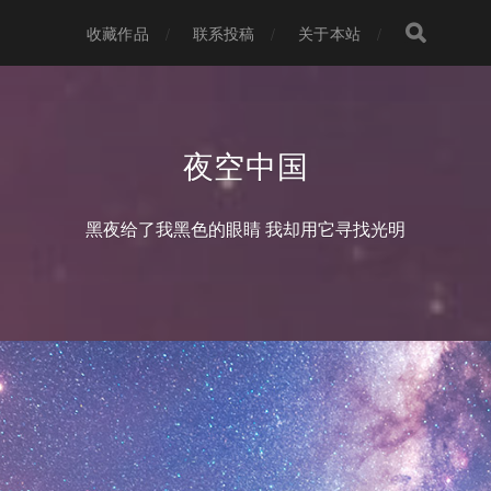
收藏作品
联系投稿
关于本站
夜空中国
黑夜给了我黑色的眼睛 我却用它寻找光明