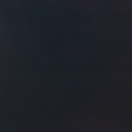
拍摄者及地点