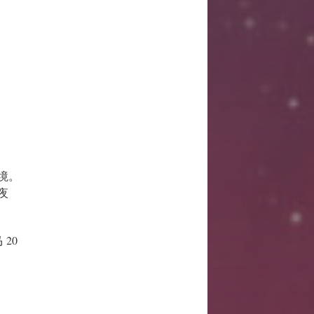
境。
夜
 20