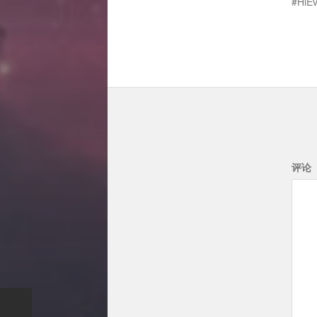
HiE
评论