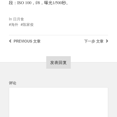
段：ISO 100，f/8，曝光1/500秒。
In
日月食
海外
陈家俊
PREVIOUS
文章
下一步
文章
发表回复
评论