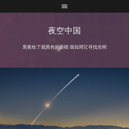
夜空中国
黑夜给了我黑色的眼睛 我却用它寻找光明