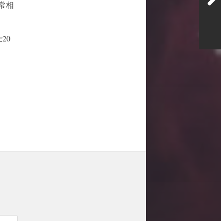
常相
20