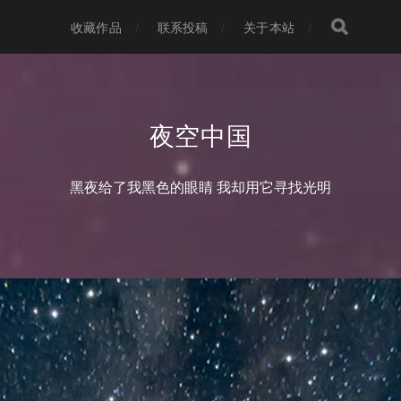
收藏作品
联系投稿
关于本站
夜空中国
黑夜给了我黑色的眼睛 我却用它寻找光明