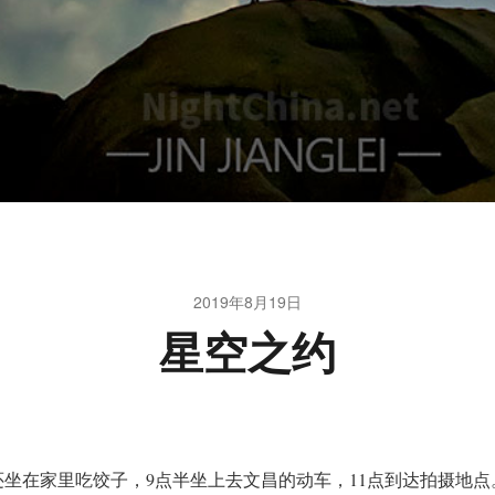
2019年8月19日
星空之约
还坐在家里吃饺子，9点半坐上去文昌的动车，11点到达拍摄地点