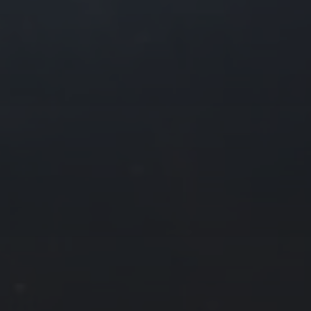
往日佳作
2019 年 9 月
一
二
三
四
2
3
4
5
9
10
11
12
16
17
18
19