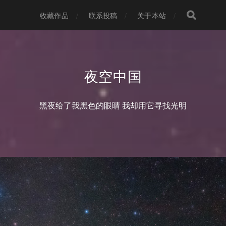
收藏作品
联系投稿
关于本站
夜空中国
黑夜给了我黑色的眼睛 我却用它寻找光明