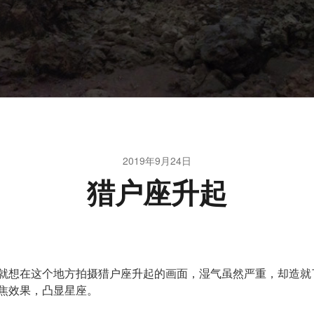
2019年9月24日
猎户座升起
就想在这个地方拍摄猎户座升起的画面，湿气虽然严重，却造就
焦效果，凸显星座。