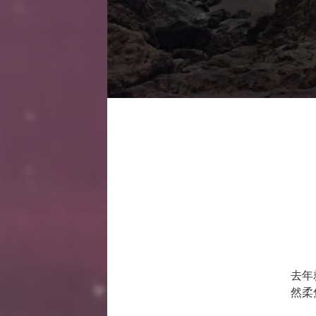
去年
然柔