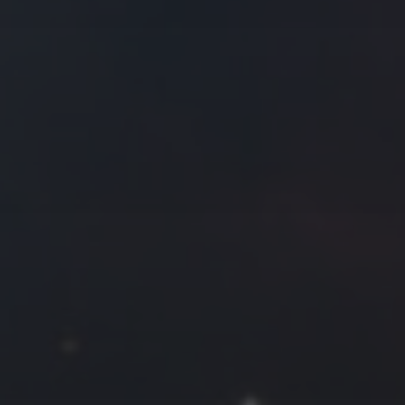
往日佳作
2019 年 11 月