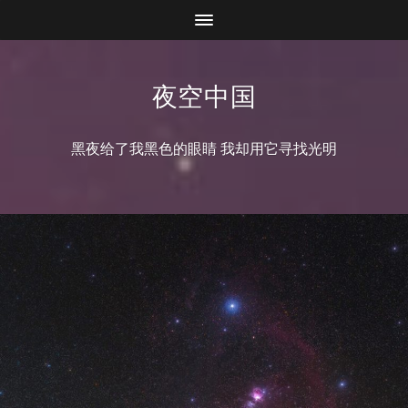
夜空中国
黑夜给了我黑色的眼睛 我却用它寻找光明