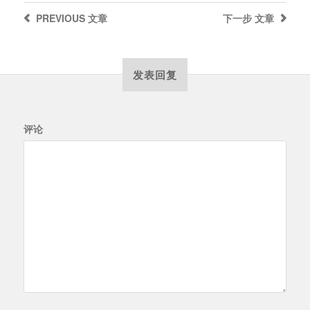
PREVIOUS
文章
下一步
文章
发表回复
评论