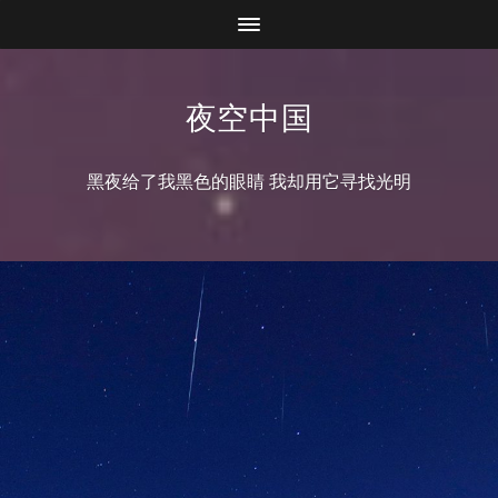
夜空中国
黑夜给了我黑色的眼睛 我却用它寻找光明