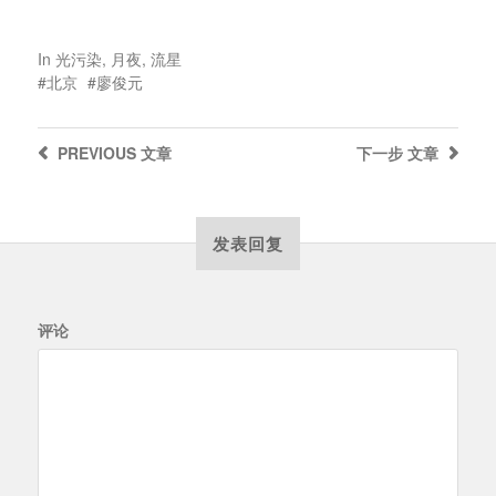
In
光污染
,
月夜
,
流星
北京
廖俊元
PREVIOUS
文章
下一步
文章
发表回复
评论