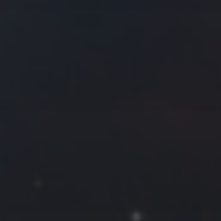
往日佳作
2020 年 1 月