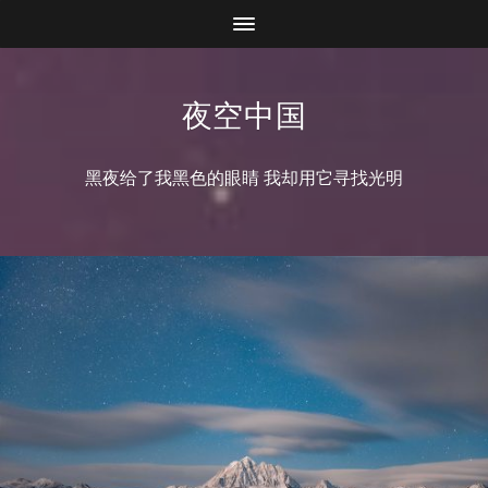
夜空中国
黑夜给了我黑色的眼睛 我却用它寻找光明