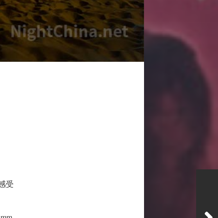
感受
5mm