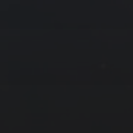
拍摄者及地点