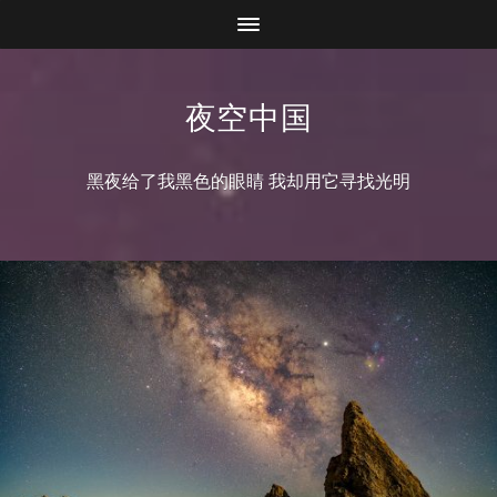
夜空中国
黑夜给了我黑色的眼睛 我却用它寻找光明