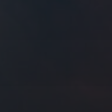
往日佳作
2020 年 5 月
一
二
三
四
五
六
日