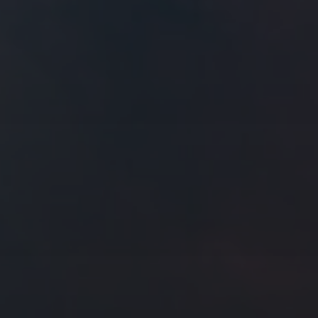
往日佳作
2020 年 5 月