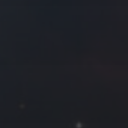
往日佳作
2020 年 7 月