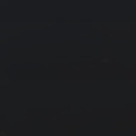
拍摄者及地点