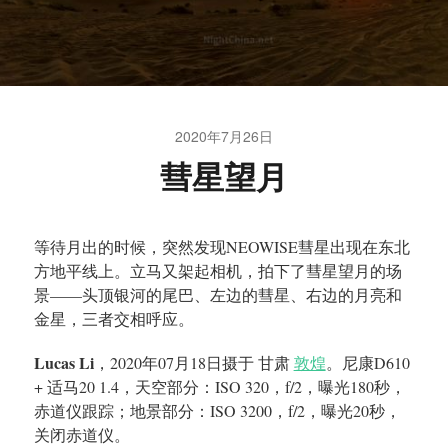
2020年7月26日
彗星望月
等待月出的时候，突然发现NEOWISE彗星出现在东北
方地平线上。立马又架起相机，拍下了彗星望月的场
景——头顶银河的尾巴、左边的彗星、右边的月亮和
金星，三者交相呼应。
Lucas Li
，2020年07月18日摄于 甘肃
敦煌
。尼康D610
+ 适马20 1.4，天空部分：ISO 320，f/2，曝光180秒，
赤道仪跟踪；地景部分：ISO 3200，f/2，曝光20秒，
关闭赤道仪。