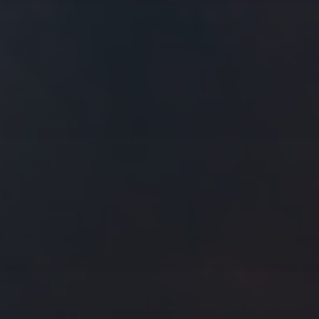
往日佳作
2020 年 10 月