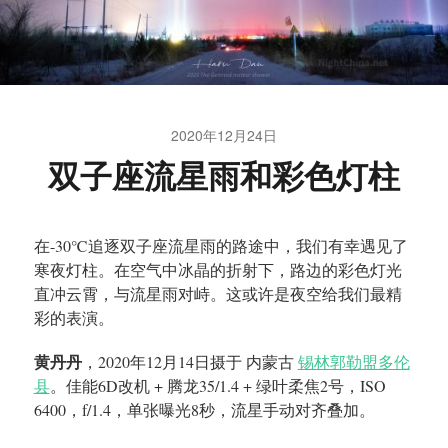
2020年12月24日
双子座流星雨和彩色灯柱
在-30℃追逐双子座流星雨的路途中，我们有幸遇见了
寒夜灯柱。在空气中冰晶的折射下，路边的彩色灯光
直冲云霄，与流星雨对峙。这或许是夜空给我们最精
彩的表演。
黄丹丹
，2020年12月14日摄于 内蒙古
锡林郭勒盟多伦
县
。佳能6D改机 + 腾龙35/1.4 + 绿叶柔焦2号，ISO
6400，f/1.4，单张曝光8秒，流星手动对齐叠加。