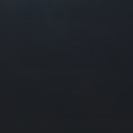
往日佳作
2021 年 1 月
一
二
三
四
4
5
6
7
11
12
13
14
18
19
20
21