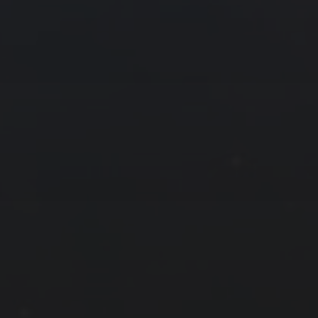
29
30
31
2 月 »