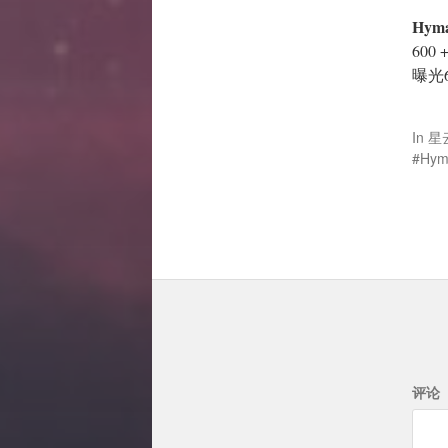
Hym
600
曝光
In
星
Hym
评论