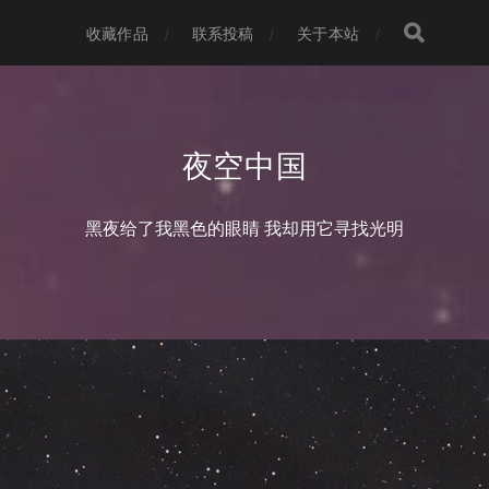
收藏作品
联系投稿
关于本站
夜空中国
黑夜给了我黑色的眼睛 我却用它寻找光明