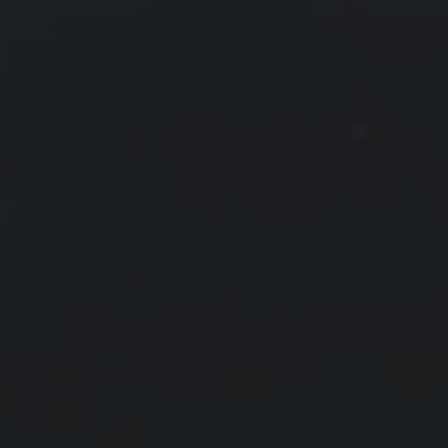
拍摄者及地点
云