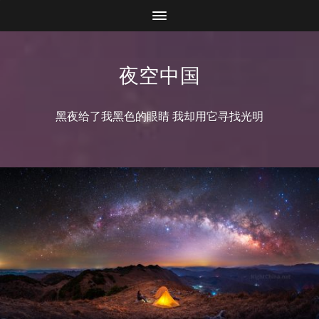
夜空中国
黑夜给了我黑色的眼睛 我却用它寻找光明