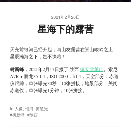
2021年2月20日
星海下的露营
天亮前银河已经升起，与山友露营在崇山峻岭之上、
星辰瀚海之下，岂不快哉！
树新蜂
，2021年2月17日摄于 陕西
镇安北羊山
。索尼
A7R + 腾龙35 1.4，ISO 2000，f/1.4，天空部分：赤道
仪跟踪，单张曝光30秒，10张拼接；地景部分：关闭
赤道仪，单张曝光1分钟，10张拼接。
In
人像
,
银河
,
黄道光
树新蜂
陕西