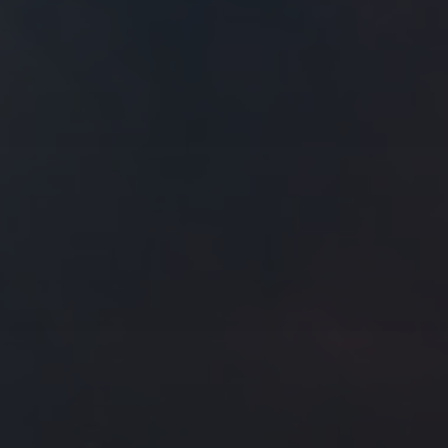
往日佳作
2021 年 2 月