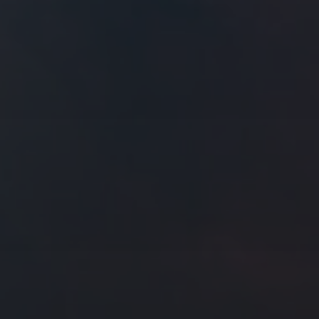
往日佳作
2021 年 2 月