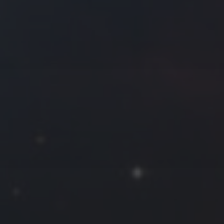
往日佳作
2021 年 3 月
一
二
三
四
五
六
日
1
2
3
4
5
6
7
8
9
10
11
12
13
14