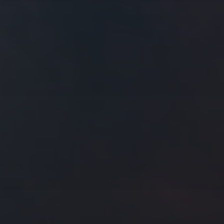
往日佳作
2021 年 4 月