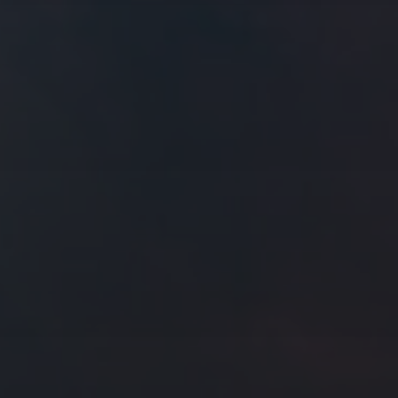
往日佳作
2021 年 6 月