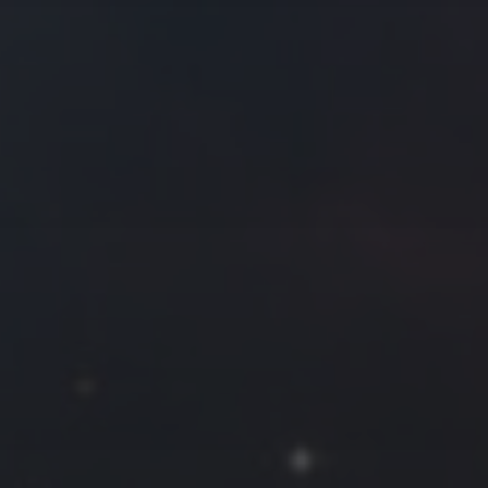
往日佳作
2021 年 7 月
一
二
三
四
五
六
日