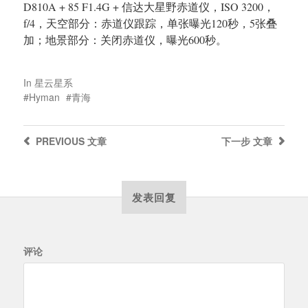
D810A + 85
F1.4G + 信达大星野赤道仪，ISO 3200，
f/4，天空部分：赤道仪跟踪，单张曝光120秒，5张叠
加；地景部分：关闭赤道仪，曝光600秒。
In
星云星系
Hyman
青海
PREVIOUS
文章
下一步
文章
发表回复
评论