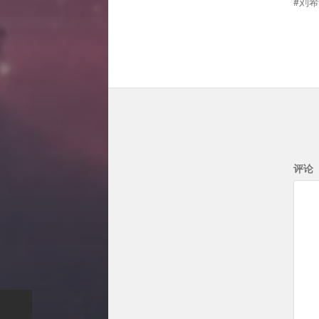
刘希
评论