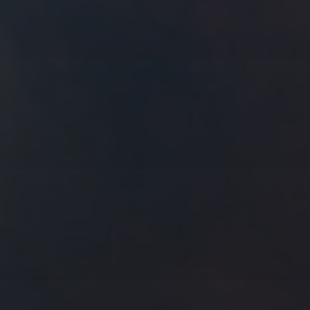
拍摄者及地点