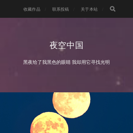
收藏作品
联系投稿
关于本站
夜空中国
黑夜给了我黑色的眼睛 我却用它寻找光明