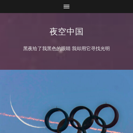
夜空中国
黑夜给了我黑色的眼睛 我却用它寻找光明