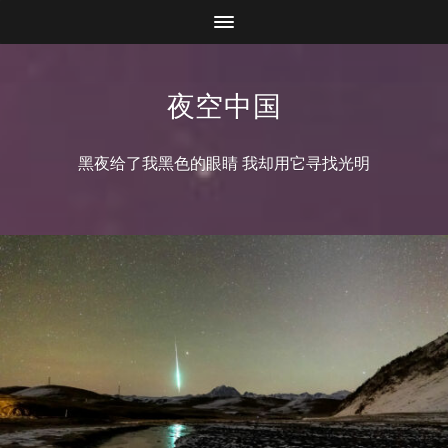
夜空中国
黑夜给了我黑色的眼睛 我却用它寻找光明