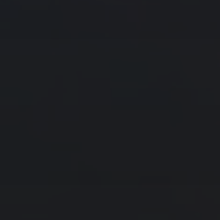
往日佳作
2021 年 12 月
一
二
三
四
五
六
日
1
2
3
4
5
6
7
8
9
10
11
12