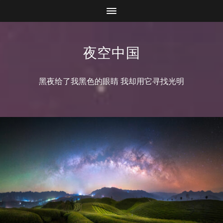
夜空中国
黑夜给了我黑色的眼睛 我却用它寻找光明