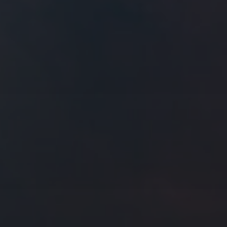
往日佳作
2022 年 3 月