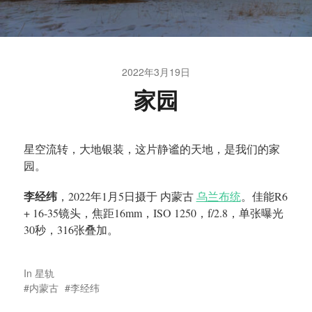
2022年3月19日
家园
星空流转，大地银装，这片静谧的天地，是我们的家
园。
李经纬
，2022年1月5日摄于 内蒙古
乌兰布统
。佳能R6
+ 16-35镜头，焦距16mm，ISO 1250，f/2.8，单张曝光
30秒，316张叠加。
In
星轨
内蒙古
李经纬