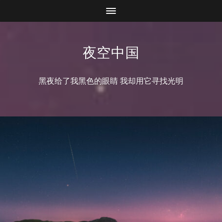
夜空中国
黑夜给了我黑色的眼睛 我却用它寻找光明