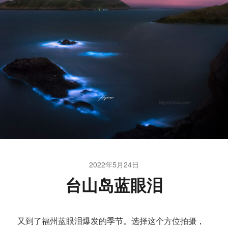
2022年5月24日
台山岛蓝眼泪
又到了福州蓝眼泪爆发的季节。选择这个方位拍摄，