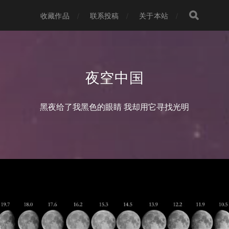
收藏作品
联系投稿
关于本站
夜空中国
黑夜给了我黑色的眼睛 我却用它寻找光明