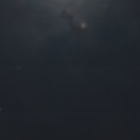
往日佳作
2022 年 7 月
一
二
三
四
4
5
6
7
11
12
13
14
18
19
20
21