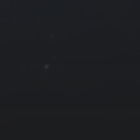
25
26
27
28
« 6 月
友情链接