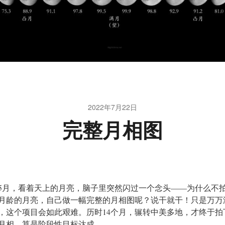
2022年7月22日
完整月相图
5月，看着天上的月亮，脑子里突然闪过一个念头——为什么不
月龄的月亮，自己做一幅完整的月相图呢？说干就干！只是万万
，这个项目会如此艰难。历时14个月，辗转中美多地，才终于拍
月相，算是阶段性目标达成。