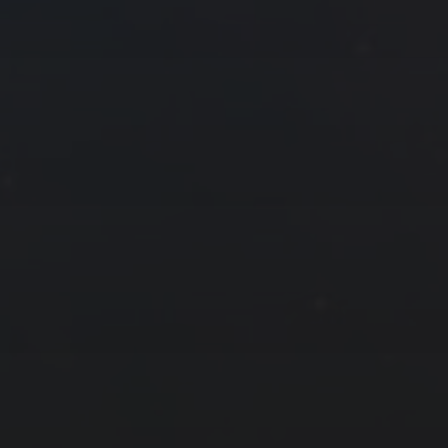
29
30
31
8 月 »