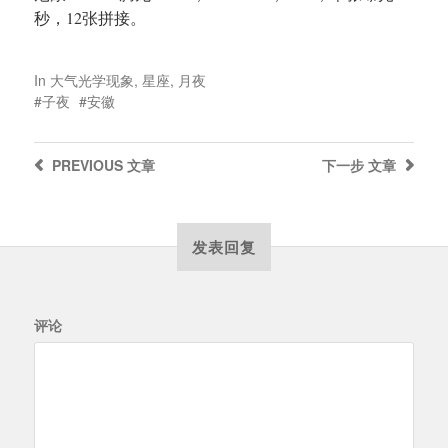
秒，12张拼接。
In
大气光学现象
,
星座
,
月夜
子夜
安徽
PREVIOUS
文章
下一步
文章
发表回复
评论