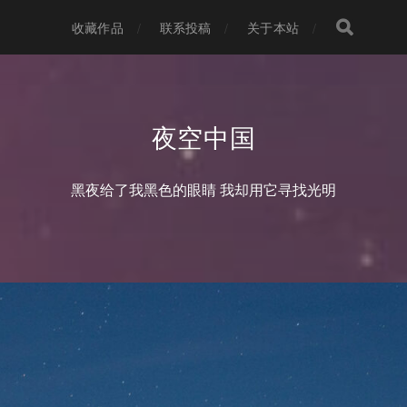
收藏作品
联系投稿
关于本站
夜空中国
黑夜给了我黑色的眼睛 我却用它寻找光明