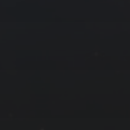
9 月 »