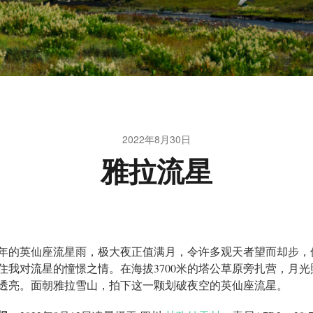
2022年8月30日
雅拉流星
22年的英仙座流星雨，极大夜正值满月，令许多观天者望而却步，
住我对流星的憧憬之情。在海拔3700米的塔公草原旁扎营，月光
透亮。面朝雅拉雪山，拍下这一颗划破夜空的英仙座流星。