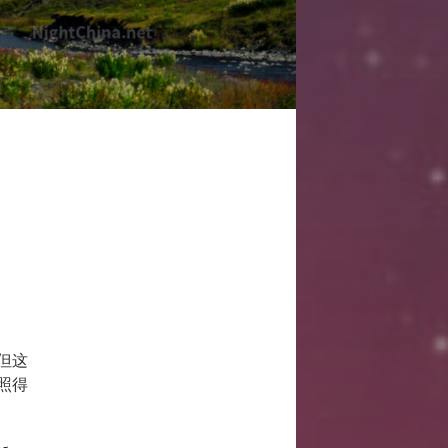
但这
照得