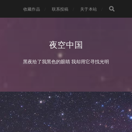
收藏作品
联系投稿
关于本站
夜空中国
黑夜给了我黑色的眼睛 我却用它寻找光明