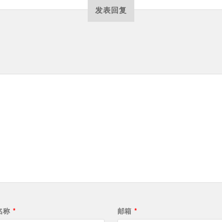
发表回复
名称
*
邮箱
*