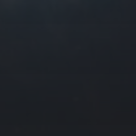
往日佳作
2022 年 9 月
一
二
三
四
1
5
6
7
8
12
13
14
15
19
20
21
22