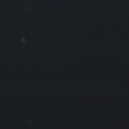
26
27
28
29
« 8 月
友情链接