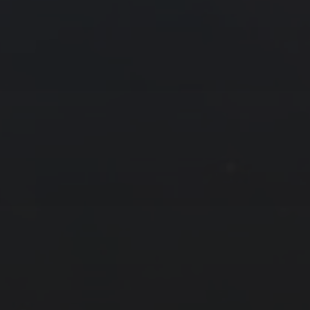
30
10 月 »