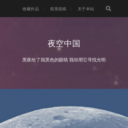
收藏作品
联系投稿
关于本站
夜空中国
黑夜给了我黑色的眼睛 我却用它寻找光明