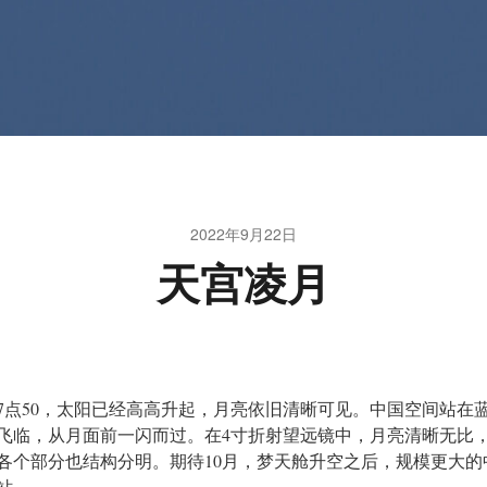
2022年9月22日
天宫凌月
7点50，太阳已经高高升起，月亮依旧清晰可见。中国空间站在
飞临，从月面前一闪而过。在4寸折射望远镜中，月亮清晰无比
各个部分也结构分明。期待10月，梦天舱升空之后，规模更大的
站。