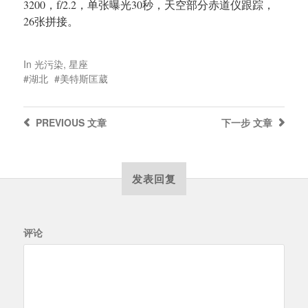
3200，f/2.2，单张曝光30秒，天空部分赤道仪跟踪，
26张拼接。
In
光污染
,
星座
湖北
美特斯匡葳
PREVIOUS
文章
下一步
文章
发表回复
评论