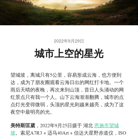
2022年9月29日
城市上空的星光
望城坡，离城只有5公里，容易形成云海，也方便到
达，成为了朋友圈观看云海日出的网红打卡地。一个
雨后天晴的夜晚，再次来到山顶，昔日人头涌动的网
红景点只有我一个人。山下云海渐渐翻腾，城市的点
点灯光变得微弱，头顶的星光则越来越亮，成为了这
夜空中最明亮的光。
美特斯匡葳
，2022年9月25日摄于 湖北
恩施市望城
坡
。索尼A7R3 + 适马40Art + 信达大星野赤道仪，ISO