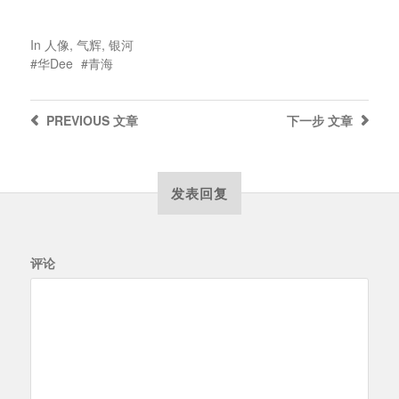
In
人像
,
气辉
,
银河
华Dee
青海
PREVIOUS
文章
下一步
文章
发表回复
评论