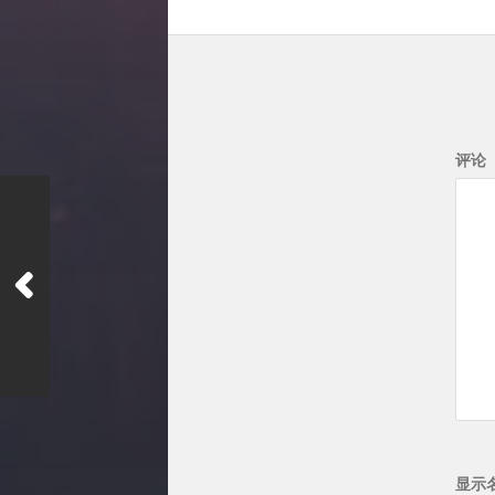
评论
显示