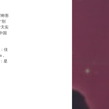
对称形
“别
梦天实
中国
：佳
mm，
写：星