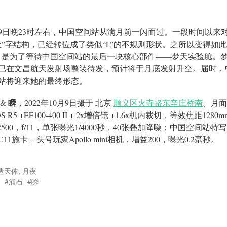
月9日晚23时左右，中国空间站从满月前一闪而过。一段时间以来
土”字结构，已经转位成了类似“L”的不规则形状。之所以变得如此
，是为了等待中国空间站的最后一块核心部件——梦天实验舱。
已在文昌航天发射场整装待发，预计将于月底发射升空。届时，
站将迎来她的最终形态。
瞬
&
，2022年10月9日摄于 北京
顺义区火寺路东辛庄桥南
。月面
S R5 +EF100-400 II + 2x增倍镜 +1.6x机内裁切，等效焦距1280
 2500，f/11，单张曝光1/4000秒，40张叠加降噪；中国空间站特
11施卡 + 头号玩家Apollo mini相机，增益200，曝光0.2毫秒。
造天体
,
月夜
浦石
瞬