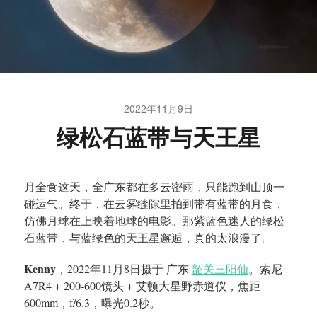
2022年11月9日
绿松石蓝带与天王星
月全食这天，全广东都在多云密雨，只能跑到山顶一
碰运气。终于，在云雾缝隙里拍到带有蓝带的月食，
仿佛月球在上映着地球的电影。那紫蓝色迷人的绿松
石蓝带，与蓝绿色的天王星邂逅，真的太浪漫了。
Kenny
，2022年11月8日摄于 广东
韶关三阳仙
。索尼
A7R4 + 200-600镜头 + 艾顿大星野赤道仪，焦距
600mm，f/6.3，曝光0.2秒。