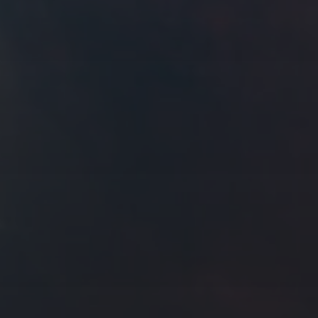
拍摄者及地点