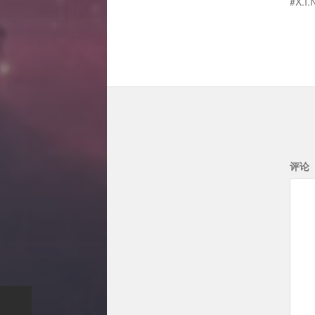
X.I.
评论