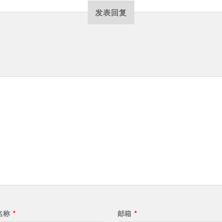
发表回复
名称
*
邮箱
*